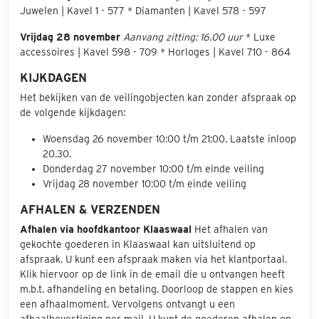
Juwelen | Kavel 1 - 577 * Diamanten | Kavel 578 - 597
Vrijdag 28 november
Aanvang zitting: 16.00 uur
* Luxe
accessoires | Kavel 598 - 709 * Horloges | Kavel 710 - 864
KIJKDAGEN
Het bekijken van de veilingobjecten kan zonder afspraak op
de volgende kijkdagen:
Woensdag 26 november 10:00 t/m 21:00. Laatste inloop
20.30.
Donderdag 27 november 10:00 t/m einde veiling
Vrijdag 28 november 10:00 t/m einde veiling
AFHALEN & VERZENDEN
Afhalen via hoofdkantoor Klaaswaal
Het afhalen van
gekochte goederen in Klaaswaal kan uitsluitend op
afspraak. U kunt een afspraak maken via het klantportaal.
Klik hiervoor op de link in de email die u ontvangen heeft
m.b.t. afhandeling en betaling. Doorloop de stappen en kies
een afhaalmoment. Vervolgens ontvangt u een
afhaalbevestiging per mail. U kunt de goederen afhalen op