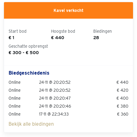
Kavel verkocht
Start bod
Hoogste bod
Biedingen
€ 1
€ 440
28
Geschatte opbrengst
€ 300 - € 500
Biedgeschiedenis
Online
24-11 @ 20:20:52
€ 440
Online
24-11 @ 20:20:52
€ 420
Online
24-11 @ 20:20:47
€ 400
Online
24-11 @ 20:20:46
€ 380
Online
17-11 @ 22:34:33
€ 360
Bekijk alle biedingen