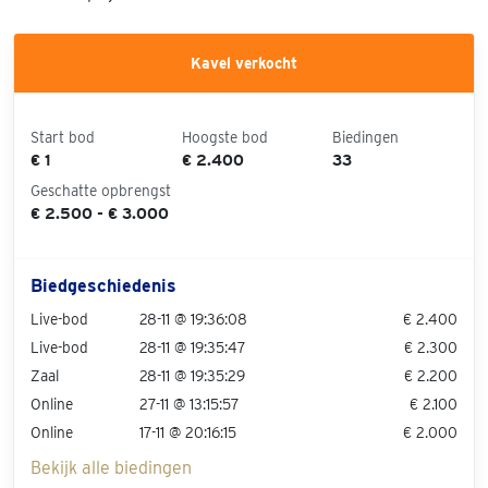
Kavel verkocht
Start bod
Hoogste bod
Biedingen
€ 1
€ 2.400
33
Geschatte opbrengst
€ 2.500 - € 3.000
Biedgeschiedenis
Live-bod
28-11 @ 19:36:08
€ 2.400
Live-bod
28-11 @ 19:35:47
€ 2.300
Zaal
28-11 @ 19:35:29
€ 2.200
Online
27-11 @ 13:15:57
€ 2.100
Online
17-11 @ 20:16:15
€ 2.000
Bekijk alle biedingen