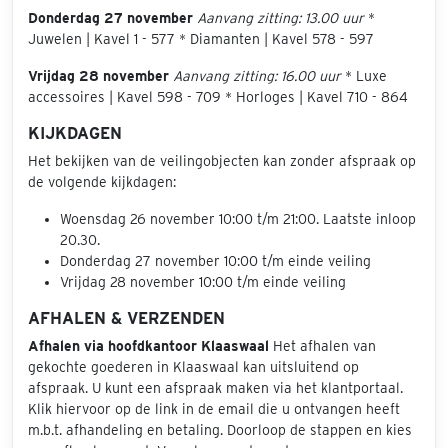
Donderdag 27 november
Aanvang zitting: 13.00 uur
*
Juwelen | Kavel 1 - 577 * Diamanten | Kavel 578 - 597
Vrijdag 28 november
Aanvang zitting: 16.00 uur
* Luxe
accessoires | Kavel 598 - 709 * Horloges | Kavel 710 - 864
KIJKDAGEN
Het bekijken van de veilingobjecten kan zonder afspraak op
de volgende kijkdagen:
Woensdag 26 november 10:00 t/m 21:00. Laatste inloop
20.30.
Donderdag 27 november 10:00 t/m einde veiling
Vrijdag 28 november 10:00 t/m einde veiling
AFHALEN & VERZENDEN
Afhalen via hoofdkantoor Klaaswaal
Het afhalen van
gekochte goederen in Klaaswaal kan uitsluitend op
afspraak. U kunt een afspraak maken via het klantportaal.
Klik hiervoor op de link in de email die u ontvangen heeft
m.b.t. afhandeling en betaling. Doorloop de stappen en kies