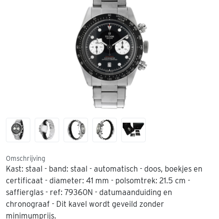
Omschrijving
Kast: staal - band: staal - automatisch - doos, boekjes en
certificaat - diameter: 41 mm - polsomtrek: 21.5 cm -
saffierglas - ref: 79360N - datumaanduiding en
chronograaf - Dit kavel wordt geveild zonder
minimumprijs.