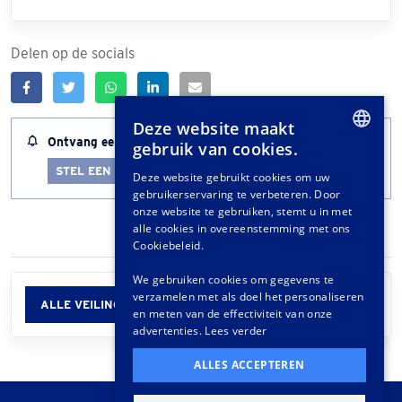
Delen op de socials
Deze website maakt
Ontvang een melding wanneer dit kavel bijna afloopt
gebruik van cookies.
DUTCH
STEL EEN LOTALERT IN
Deze website gebruikt cookies om uw
gebruikerservaring te verbeteren. Door
GERMAN
onze website te gebruiken, stemt u in met
FRENCH
alle cookies in overeenstemming met ons
Cookiebeleid.
We gebruiken cookies om gegevens te
verzamelen met als doel het personaliseren
ALLE VEILINGINFORMATIE
en meten van de effectiviteit van onze
advertenties.
Lees verder
ALLES ACCEPTEREN