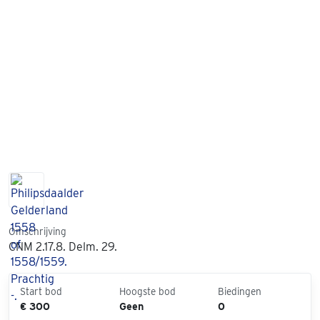
Omschrijving
CNM 2.17.8. Delm. 29.
Start bod
Hoogste bod
Biedingen
€ 300
Geen
0