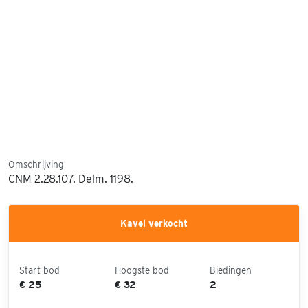
Omschrijving
CNM 2.28.107. Delm. 1198.
Kavel verkocht
Start bod
Hoogste bod
Biedingen
€ 25
€ 32
2