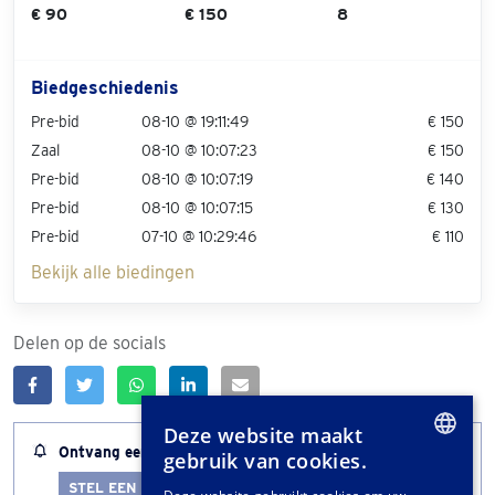
€ 90
€ 150
8
Biedgeschiedenis
Pre-bid
08-10 @ 19:11:49
€ 150
Zaal
08-10 @ 10:07:23
€ 150
Pre-bid
08-10 @ 10:07:19
€ 140
Pre-bid
08-10 @ 10:07:15
€ 130
Pre-bid
07-10 @ 10:29:46
€ 110
Bekijk alle biedingen
Delen op de socials
Deze website maakt
Ontvang een melding wanneer dit kavel bijna afloopt
gebruik van cookies.
DUTCH
STEL EEN LOTALERT IN