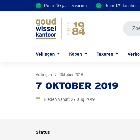
Ruim 40 jaar ervaring
Ruim 175 locaties
Veilingen
Kopen
Taxeren
Verk
Veilingen
Oktober 2019
7 OKTOBER 2019
Bieden vanaf: 27 aug 2019
Status