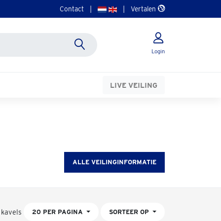
Contact
|
|
Vertalen
Login
LIVE VEILING
ALLE VEILINGINFORMATIE
 kavels
20 PER PAGINA
SORTEER OP