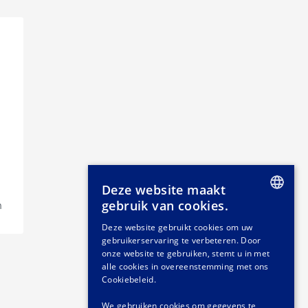
Deze website maakt
gebruik van cookies.
n
DUTCH
Deze website gebruikt cookies om uw
gebruikerservaring te verbeteren. Door
GERMAN
onze website te gebruiken, stemt u in met
FRENCH
alle cookies in overeenstemming met ons
Cookiebeleid.
We gebruiken cookies om gegevens te