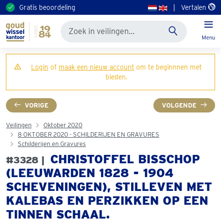
Gratis beoordeling
|
Vertalen
Menu
Login
of
maak een nieuw account
om te beginnnen met
bieden.
VORIGE
VOLGENDE
Veilingen
Oktober 2020
8 OKTOBER 2020 - SCHILDERIJEN EN GRAVURES
Schilderijen en Gravures
CHRISTOFFEL BISSCHOP
#3328 |
(LEEUWARDEN 1828 - 1904
SCHEVENINGEN), STILLEVEN MET
KALEBAS EN PERZIKKEN OP EEN
TINNEN SCHAAL.