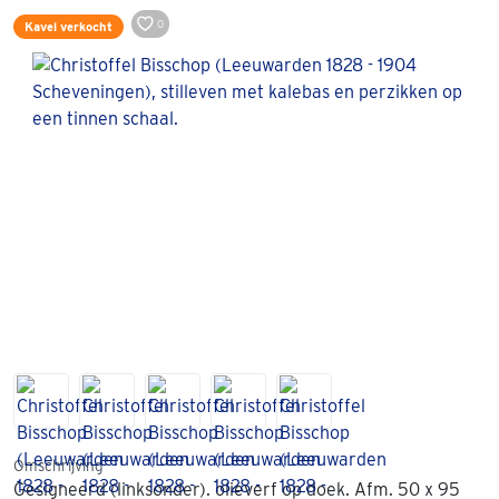
0
Kavel verkocht
Omschrijving
Gesigneerd (linksonder). olieverf op doek. Afm. 50 x 95