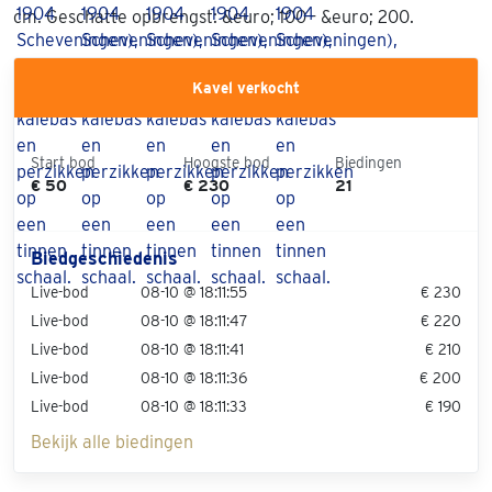
cm. Geschatte opbrengst: &euro; 100 - &euro; 200.
Kavel verkocht
Start bod
Hoogste bod
Biedingen
€ 50
€ 230
21
Biedgeschiedenis
Live-bod
08-10 @ 18:11:55
€ 230
Live-bod
08-10 @ 18:11:47
€ 220
Live-bod
08-10 @ 18:11:41
€ 210
Live-bod
08-10 @ 18:11:36
€ 200
Live-bod
08-10 @ 18:11:33
€ 190
Bekijk alle biedingen