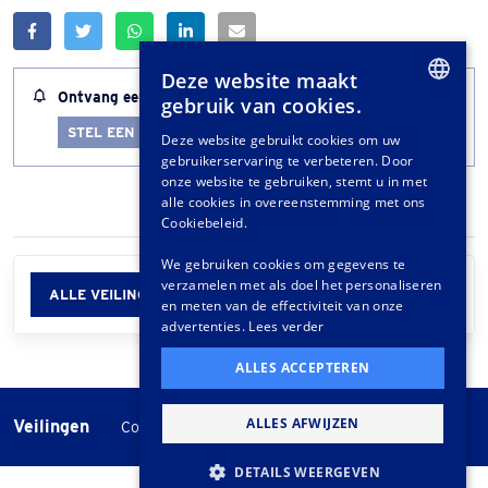
Deze website maakt
Ontvang een melding wanneer dit kavel bijna afloopt
gebruik van cookies.
DUTCH
STEL EEN LOTALERT IN
Deze website gebruikt cookies om uw
gebruikerservaring te verbeteren. Door
GERMAN
onze website te gebruiken, stemt u in met
FRENCH
alle cookies in overeenstemming met ons
Cookiebeleid.
We gebruiken cookies om gegevens te
verzamelen met als doel het personaliseren
ALLE VEILINGINFORMATIE
en meten van de effectiviteit van onze
advertenties.
Lees verder
ALLES ACCEPTEREN
ALLES AFWIJZEN
Veilingen
-
Cookie instellingen
Veilingvoorwaarden
DETAILS WEERGEVEN