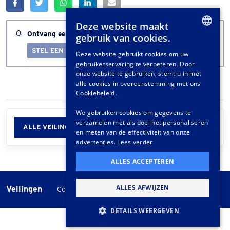
Deze website maakt
Ontvang een melding wanneer dit kavel bijna afloopt
gebruik van cookies.
DUTCH
STEL EEN LOTALERT IN
Deze website gebruikt cookies om uw
gebruikerservaring te verbeteren. Door
GERMAN
onze website te gebruiken, stemt u in met
FRENCH
alle cookies in overeenstemming met ons
Cookiebeleid.
We gebruiken cookies om gegevens te
verzamelen met als doel het personaliseren
ALLE VEILINGINFORMATIE
en meten van de effectiviteit van onze
advertenties.
Lees verder
ALLES ACCEPTEREN
ALLES AFWIJZEN
Veilingen
-
Cookie instellingen
Veilingvoorwaarden
DETAILS WEERGEVEN