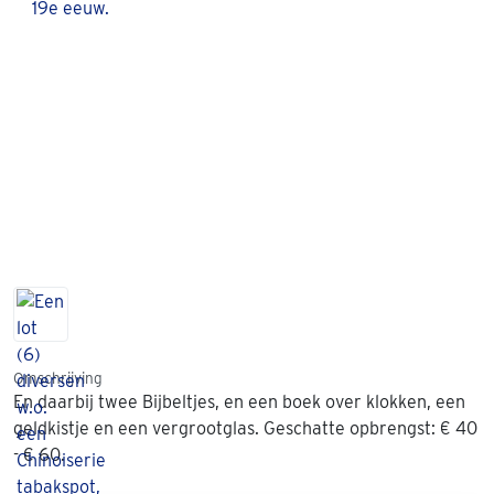
Omschrijving
En daarbij twee Bijbeltjes, en een boek over klokken, een
geldkistje en een vergrootglas. Geschatte opbrengst: € 40
- € 60.