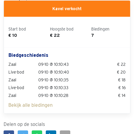
Kavel verkocht
Start bod
Hoogste bod
Biedingen
€ 10
€ 22
7
Biedgeschiedenis
Zaal
09-10 @ 10:10:43
€ 22
Live-bod
09-10 @ 10:10:40
€ 20
Zaal
09-10 @ 10:10:35
€ 18
Live-bod
09-10 @ 10:10:33
€ 16
Zaal
09-10 @ 10:10:28
€ 14
Bekijk alle biedingen
Delen op de socials