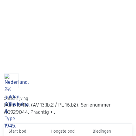
Omschrijving
(Alm. 15-1b). (AV 13.1b.2 / PL 16.b2). Serienummer
AQ929044. Prachtig + .
Start bod
Hoogste bod
Biedingen