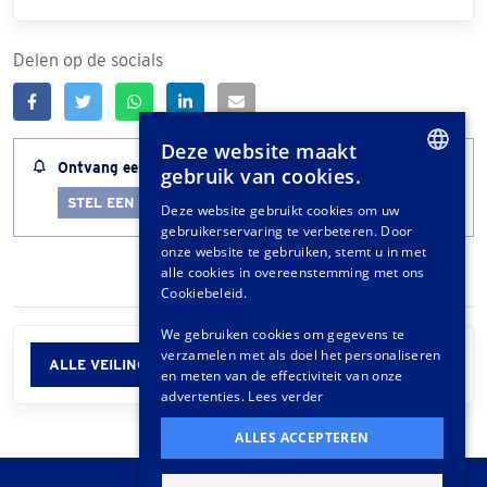
Delen op de socials
Deze website maakt
Ontvang een melding wanneer dit kavel bijna afloopt
gebruik van cookies.
DUTCH
STEL EEN LOTALERT IN
Deze website gebruikt cookies om uw
gebruikerservaring te verbeteren. Door
GERMAN
onze website te gebruiken, stemt u in met
FRENCH
alle cookies in overeenstemming met ons
Cookiebeleid.
We gebruiken cookies om gegevens te
verzamelen met als doel het personaliseren
ALLE VEILINGINFORMATIE
en meten van de effectiviteit van onze
advertenties.
Lees verder
ALLES ACCEPTEREN