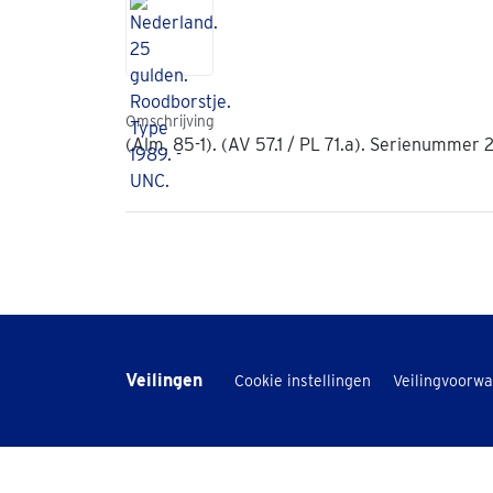
Omschrijving
(Alm. 85-1). (AV 57.1 / PL 71.a). Serienummer
Veilingen
-
Cookie instellingen
Veilingvoorw