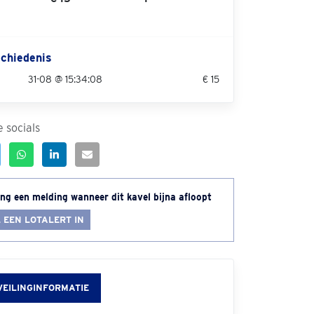
chiedenis
31-08 @ 15:34:08
€ 15
 socials
ng een melding wanneer dit kavel bijna afloopt
 EEN LOTALERT IN
VEILINGINFORMATIE