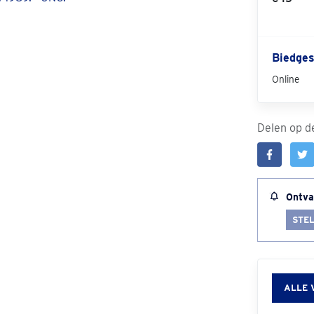
Biedges
Online
Delen op de
Ontva
STEL
ALLE 