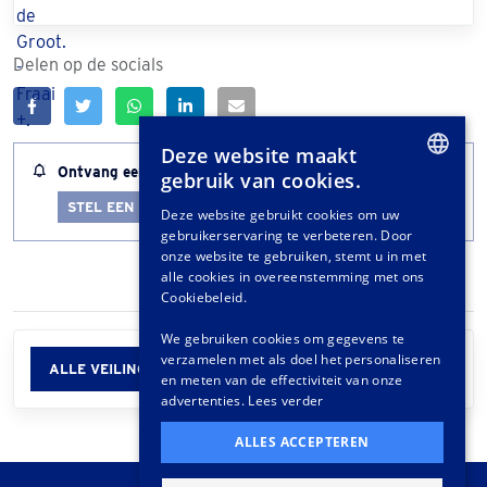
Delen op de socials
Deze website maakt
Ontvang een melding wanneer dit kavel bijna afloopt
gebruik van cookies.
DUTCH
STEL EEN LOTALERT IN
Deze website gebruikt cookies om uw
gebruikerservaring te verbeteren. Door
GERMAN
onze website te gebruiken, stemt u in met
FRENCH
alle cookies in overeenstemming met ons
Cookiebeleid.
We gebruiken cookies om gegevens te
verzamelen met als doel het personaliseren
ALLE VEILINGINFORMATIE
en meten van de effectiviteit van onze
advertenties.
Lees verder
ALLES ACCEPTEREN