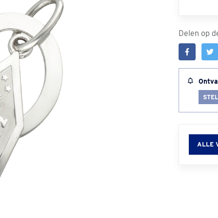
Delen op de
Ontva
STEL
ALLE 