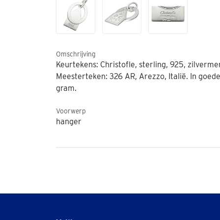
Omschrijving
Keurtekens: Christofle, sterling, 925, zilverm
Meesterteken: 326 AR, Arezzo, Italië. In goede 
gram.
Voorwerp
hanger