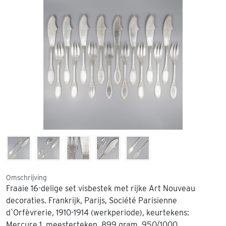
Omschrijving
Fraaie 16-delige set visbestek met rijke Art Nouveau
decoraties. Frankrijk, Parijs, Société Parisienne
d`Orfèvrerie, 1910-1914 (werkperiode), keurtekens:
Mercure 1, meesterteken. 899 gram, 950/1000.