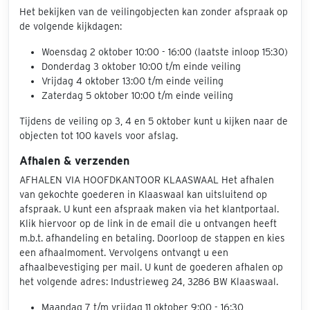
Het bekijken van de veilingobjecten kan zonder afspraak op
de volgende kijkdagen:
Woensdag 2 oktober 10:00 - 16:00 (laatste inloop 15:30)
Donderdag 3 oktober 10:00 t/m einde veiling
Vrijdag 4 oktober 13:00 t/m einde veiling
Zaterdag 5 oktober 10:00 t/m einde veiling
Tijdens de veiling op 3, 4 en 5 oktober kunt u kijken naar de
objecten tot 100 kavels voor afslag.
Afhalen & verzenden
AFHALEN VIA HOOFDKANTOOR KLAASWAAL Het afhalen
van gekochte goederen in Klaaswaal kan uitsluitend op
afspraak. U kunt een afspraak maken via het klantportaal.
Klik hiervoor op de link in de email die u ontvangen heeft
m.b.t. afhandeling en betaling. Doorloop de stappen en kies
een afhaalmoment. Vervolgens ontvangt u een
afhaalbevestiging per mail. U kunt de goederen afhalen op
het volgende adres: Industrieweg 24, 3286 BW Klaaswaal.
Maandag 7 t/m vrijdag 11 oktober 9:00 - 16:30