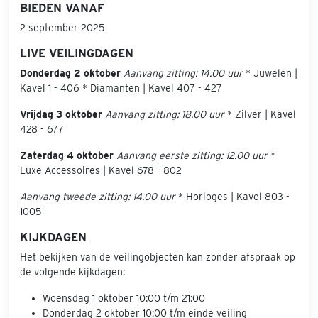
BIEDEN VANAF
2 september 2025
LIVE VEILINGDAGEN
Donderdag 2 oktober
Aanvang zitting: 14.00 uur
* Juwelen |
Kavel 1 - 406 * Diamanten | Kavel 407 - 427
Vrijdag 3 oktober
Aanvang zitting: 18.00 uur
* Zilver | Kavel
428 - 677
Zaterdag 4 oktober
Aanvang eerste zitting: 12.00 uur
*
Luxe Accessoires | Kavel 678 - 802
Aanvang tweede zitting: 14.00 uur
* Horloges | Kavel 803 -
1005
KIJKDAGEN
Het bekijken van de veilingobjecten kan zonder afspraak op
de volgende kijkdagen:
Woensdag 1 oktober 10:00 t/m 21:00
Donderdag 2 oktober 10:00 t/m einde veiling