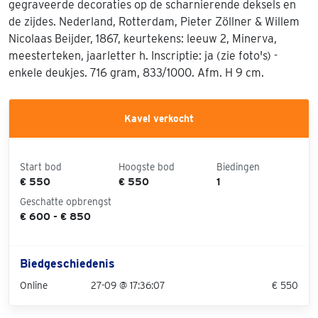
gegraveerde decoraties op de scharnierende deksels en
de zijdes. Nederland, Rotterdam, Pieter Zöllner & Willem
Nicolaas Beijder, 1867, keurtekens: leeuw 2, Minerva,
meesterteken, jaarletter h. Inscriptie: ja (zie foto's) -
enkele deukjes. 716 gram, 833/1000. Afm. H 9 cm.
Kavel verkocht
Start bod
Hoogste bod
Biedingen
€ 550
€ 550
1
Geschatte opbrengst
€ 600 - € 850
Biedgeschiedenis
Online
27-09 @ 17:36:07
€ 550