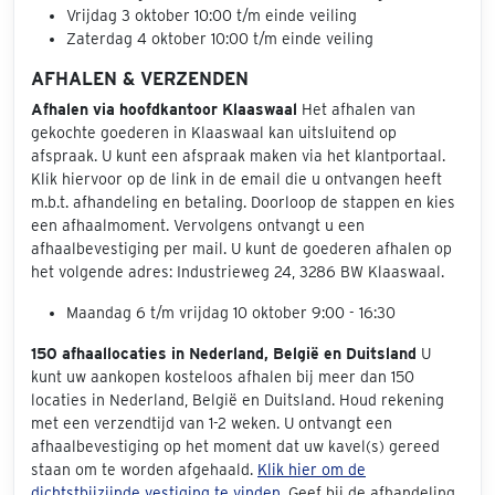
Vrijdag 3 oktober 10:00 t/m einde veiling
Zaterdag 4 oktober 10:00 t/m einde veiling
AFHALEN & VERZENDEN
Afhalen via hoofdkantoor Klaaswaal
Het afhalen van
gekochte goederen in Klaaswaal kan uitsluitend op
afspraak. U kunt een afspraak maken via het klantportaal.
Klik hiervoor op de link in de email die u ontvangen heeft
m.b.t. afhandeling en betaling. Doorloop de stappen en kies
een afhaalmoment. Vervolgens ontvangt u een
afhaalbevestiging per mail. U kunt de goederen afhalen op
het volgende adres: Industrieweg 24, 3286 BW Klaaswaal.
Maandag 6 t/m vrijdag 10 oktober 9:00 - 16:30
150 afhaallocaties in Nederland, België en Duitsland
U
kunt uw aankopen kosteloos afhalen bij meer dan 150
locaties in Nederland, België en Duitsland. Houd rekening
met een verzendtijd van 1-2 weken. U ontvangt een
afhaalbevestiging op het moment dat uw kavel(s) gereed
staan om te worden afgehaald.
Klik hier om de
dichtstbijzijnde vestiging te vinden.
Geef bij de afhandeling