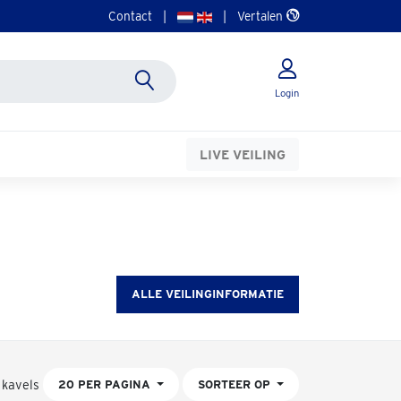
Contact
|
|
Vertalen
Login
LIVE VEILING
ALLE VEILINGINFORMATIE
 kavels
20 PER PAGINA
SORTEER OP