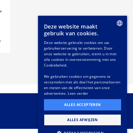
"
Deze website maakt
gebruik van cookies.
DUTCH
n
Deze website gebruikt cookies om uw
gebruikerservaring te verbeteren. Door
GERMAN
onze website te gebruiken, stemt u in met
FRENCH
alle cookies in overeenstemming met ons
Cookiebeleid.
‹
1
2
›
We gebruiken cookies om gegevens te
verzamelen met als doel het personaliseren
en meten van de effectiviteit van onze
advertenties.
Lees verder
ALLES ACCEPTEREN
ALLES AFWIJZEN