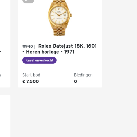
Rolex Datejust 18K. 1601
#940 |
-
- Heren horloge - 1971
Kavel onverkocht
n
Start bod
Biedingen
€ 7.500
0