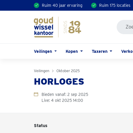
Ruim 40 jaar ervaring
Ruim 175 locaties
Veilingen
Kopen
Taxeren
Verk
Veilingen
Oktober 2025
HORLOGES
Bieden vanaf: 2 sep 2025
Live: 4 okt 2025 14:00
Status