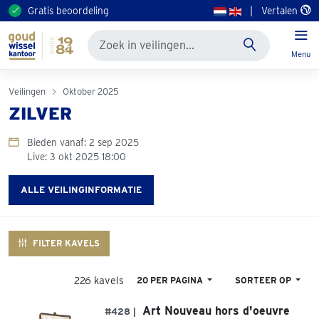
Gratis beoordeling
|
Vertalen
Menu
Veilingen
Oktober 2025
ZILVER
Bieden vanaf: 2 sep 2025
Live: 3 okt 2025 18:00
ALLE VEILINGINFORMATIE
FILTER KAVELS
226 kavels
20 PER PAGINA
SORTEER OP
Art Nouveau hors d'oeuvre
#428 |