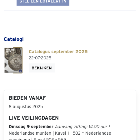
STEL EEN LOTALERT IN
Catalogi
Catalogus september 2025
22-07-2025
BEKIJKEN
BIEDEN VANAF
8 augustus 2025
LIVE VEILINGDAGEN
Dinsdag 9 september
Aanvang zitting: 14.00 uur
*
Nederlandse munten | Kavel 1 - 502 * Nederlandse
penningen | Kavel 503 - 565