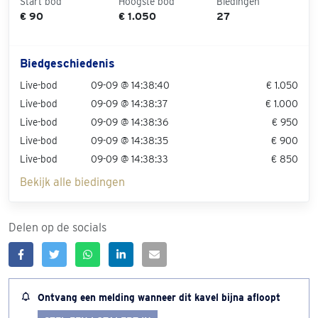
Start bod
Hoogste bod
Biedingen
€ 90
€ 1.050
27
Biedgeschiedenis
Live-bod
09-09 @ 14:38:40
€ 1.050
Live-bod
09-09 @ 14:38:37
€ 1.000
Live-bod
09-09 @ 14:38:36
€ 950
Live-bod
09-09 @ 14:38:35
€ 900
Live-bod
09-09 @ 14:38:33
€ 850
Bekijk alle biedingen
Delen op de socials
Ontvang een melding wanneer dit kavel bijna afloopt