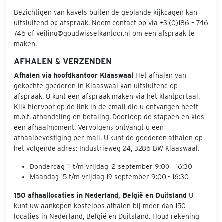
Bezichtigen van kavels buiten de geplande kijkdagen kan
uitsluitend op afspraak. Neem contact op via +31(0)186 – 746
746 of veiling@goudwisselkantoor.nl om een afspraak te
maken.
AFHALEN & VERZENDEN
Afhalen via hoofdkantoor Klaaswaal
Het afhalen van
gekochte goederen in Klaaswaal kan uitsluitend op
afspraak. U kunt een afspraak maken via het klantportaal.
Klik hiervoor op de link in de email die u ontvangen heeft
m.b.t. afhandeling en betaling. Doorloop de stappen en kies
een afhaalmoment. Vervolgens ontvangt u een
afhaalbevestiging per mail. U kunt de goederen afhalen op
het volgende adres: Industrieweg 24, 3286 BW Klaaswaal.
Donderdag 11 t/m vrijdag 12 september 9:00 - 16:30
Maandag 15 t/m vrijdag 19 september 9:00 - 16:30
150 afhaallocaties in Nederland, België en Duitsland
U
kunt uw aankopen kosteloos afhalen bij meer dan 150
locaties in Nederland, België en Duitsland. Houd rekening