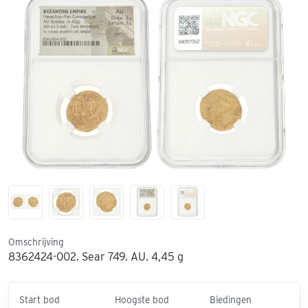
Omschrijving
8362424-002. Sear 749. AU. 4,45 g
Start bod
Hoogste bod
Biedingen