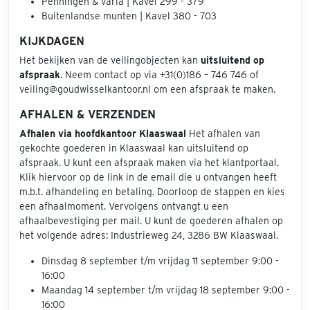
Penningen & varia | Kavel 299 - 379
Buitenlandse munten | Kavel 380 - 703
KIJKDAGEN
Het bekijken van de veilingobjecten kan
uitsluitend op
afspraak
. Neem contact op via +31(0)186 – 746 746 of
veiling@goudwisselkantoor.nl om een afspraak te maken.
AFHALEN & VERZENDEN
Afhalen via hoofdkantoor Klaaswaal
Het afhalen van
gekochte goederen in Klaaswaal kan uitsluitend op
afspraak. U kunt een afspraak maken via het klantportaal.
Klik hiervoor op de link in de email die u ontvangen heeft
m.b.t. afhandeling en betaling. Doorloop de stappen en kies
een afhaalmoment. Vervolgens ontvangt u een
afhaalbevestiging per mail. U kunt de goederen afhalen op
het volgende adres: Industrieweg 24, 3286 BW Klaaswaal.
Dinsdag 8 september t/m vrijdag 11 september 9:00 -
16:00
Maandag 14 september t/m vrijdag 18 september 9:00 -
16:00