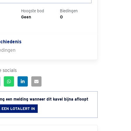
Hoogste bod
Biedingen
Geen
0
chiedenis
edingen
 socials
ng een melding wanneer dit kavel bijna afloopt
 EEN LOTALERT IN