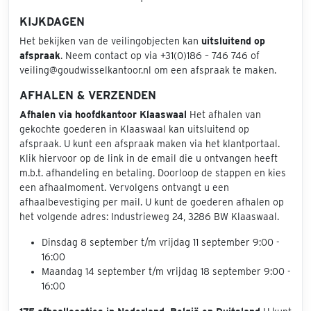
KIJKDAGEN
Het bekijken van de veilingobjecten kan
uitsluitend op
afspraak
. Neem contact op via +31(0)186 – 746 746 of
veiling@goudwisselkantoor.nl om een afspraak te maken.
AFHALEN & VERZENDEN
Afhalen via hoofdkantoor Klaaswaal
Het afhalen van
gekochte goederen in Klaaswaal kan uitsluitend op
afspraak. U kunt een afspraak maken via het klantportaal.
Klik hiervoor op de link in de email die u ontvangen heeft
m.b.t. afhandeling en betaling. Doorloop de stappen en kies
een afhaalmoment. Vervolgens ontvangt u een
afhaalbevestiging per mail. U kunt de goederen afhalen op
het volgende adres: Industrieweg 24, 3286 BW Klaaswaal.
Dinsdag 8 september t/m vrijdag 11 september 9:00 -
16:00
Maandag 14 september t/m vrijdag 18 september 9:00 -
16:00