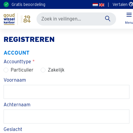
Gratis beoordeling
|
Vertalen
Menu
REGISTREREN
ACCOUNT
Accounttype
*
Particulier
Zakelijk
Voornaam
Achternaam
Geslacht