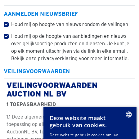
AANMELDEN NIEUWSBRIEF
Houd mij op hoogte van nieuws rondom de veilingen
Houd mij op de hoogte van aanbiedingen en nieuws
over gelijksoortige producten en diensten. Je kunt je
op elk moment uitschrijven via de link in elke e-mail.
Bekijk onze privacyverklaring voor meer informatie.
VEILINGVOORWAARDEN
VEILINGVOORWAARDEN
AUCTION NL BV
1 TOEPASBAARHEID
1.1 Deze algemene veilingvoorwaarden zijn van
Deze website maakt
toepassing op alle veilingen georganiseerd door
gebruik van cookies.
DUTCH
AuctionNL BV, tenzij uitdrukkelijk anders in een
Deze website gebruikt cookies om uw