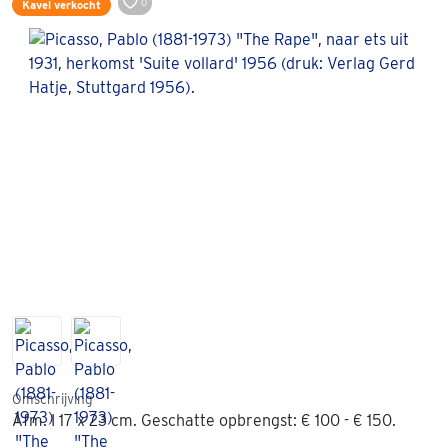
0
Kavel verkocht
Omschrijving
Afm. I 17 x 23 cm. Geschatte opbrengst: € 100 - € 150.