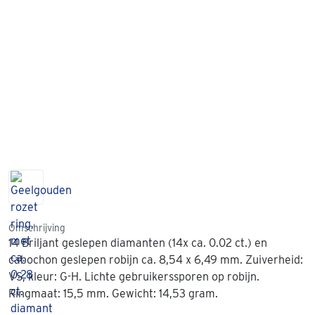
Omschrijving
14 Briljant geslepen diamanten (14x ca. 0.02 ct.) en
cabochon geslepen robijn ca. 8,54 x 6,49 mm. Zuiverheid:
VS, kleur: G-H. Lichte gebruikerssporen op robijn.
Ringmaat: 15,5 mm. Gewicht: 14,53 gram.