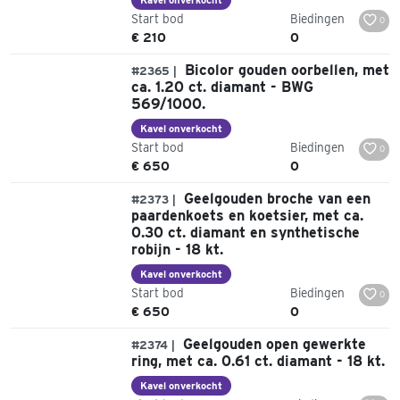
Start bod
Biedingen
0
€ 210
0
Bicolor gouden oorbellen, met
#2365 |
ca. 1.20 ct. diamant - BWG
569/1000.
Kavel onverkocht
Start bod
Biedingen
0
€ 650
0
Geelgouden broche van een
#2373 |
paardenkoets en koetsier, met ca.
0.30 ct. diamant en synthetische
robijn - 18 kt.
Kavel onverkocht
Start bod
Biedingen
0
€ 650
0
Geelgouden open gewerkte
#2374 |
ring, met ca. 0.61 ct. diamant - 18 kt.
Kavel onverkocht