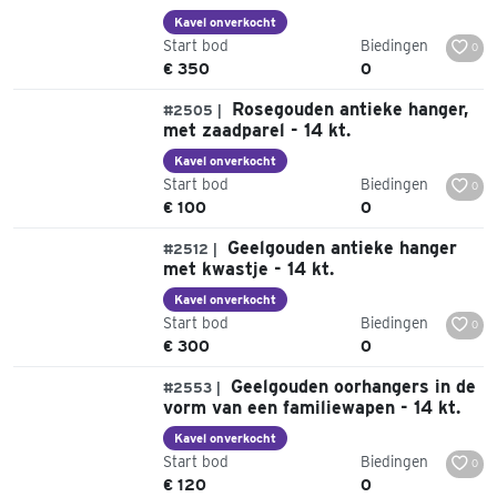
Kavel onverkocht
Start bod
Biedingen
0
€ 350
0
Rosegouden antieke hanger,
#2505 |
met zaadparel - 14 kt.
Kavel onverkocht
Start bod
Biedingen
0
€ 100
0
Geelgouden antieke hanger
#2512 |
met kwastje - 14 kt.
Kavel onverkocht
Start bod
Biedingen
0
€ 300
0
Geelgouden oorhangers in de
#2553 |
vorm van een familiewapen - 14 kt.
Kavel onverkocht
Start bod
Biedingen
0
€ 120
0