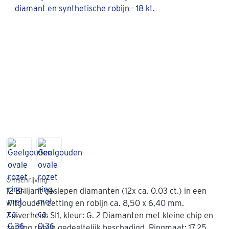
Omschrijving
12 Briljant geslepen diamanten (12x ca. 0.03 ct.) in een
witgouden zetting en robijn ca. 8,50 x 6,40 mm.
Zuiverheid: SI1, kleur: G. 2 Diamanten met kleine chip en
zetting robijn gedeeltelijk beschadigd. Ringmaat: 17,25