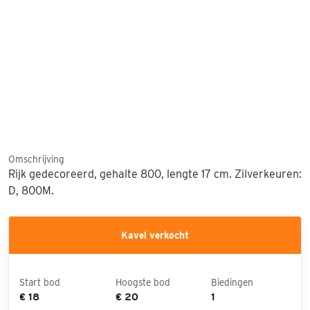
Omschrijving
Rijk gedecoreerd, gehalte 800, lengte 17 cm. Zilverkeuren:
D, 800M.
Kavel verkocht
Start bod
Hoogste bod
Biedingen
€ 18
€ 20
1