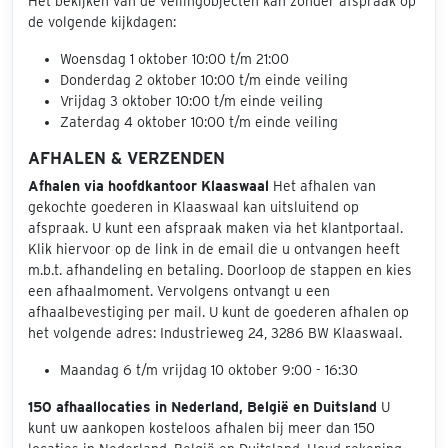
Het bekijken van de veilingobjecten kan zonder afspraak op
de volgende kijkdagen:
Woensdag 1 oktober 10:00 t/m 21:00
Donderdag 2 oktober 10:00 t/m einde veiling
Vrijdag 3 oktober 10:00 t/m einde veiling
Zaterdag 4 oktober 10:00 t/m einde veiling
AFHALEN & VERZENDEN
Afhalen via hoofdkantoor Klaaswaal
Het afhalen van
gekochte goederen in Klaaswaal kan uitsluitend op
afspraak. U kunt een afspraak maken via het klantportaal.
Klik hiervoor op de link in de email die u ontvangen heeft
m.b.t. afhandeling en betaling. Doorloop de stappen en kies
een afhaalmoment. Vervolgens ontvangt u een
afhaalbevestiging per mail. U kunt de goederen afhalen op
het volgende adres: Industrieweg 24, 3286 BW Klaaswaal.
Maandag 6 t/m vrijdag 10 oktober 9:00 - 16:30
150 afhaallocaties in Nederland, België en Duitsland
U
kunt uw aankopen kosteloos afhalen bij meer dan 150