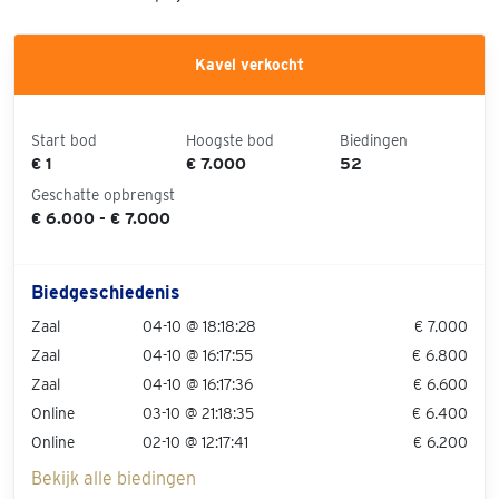
Kavel verkocht
Start bod
Hoogste bod
Biedingen
€ 1
€ 7.000
52
Geschatte opbrengst
€ 6.000 - € 7.000
Biedgeschiedenis
Zaal
04-10 @ 18:18:28
€ 7.000
Zaal
04-10 @ 16:17:55
€ 6.800
Zaal
04-10 @ 16:17:36
€ 6.600
Online
03-10 @ 21:18:35
€ 6.400
Online
02-10 @ 12:17:41
€ 6.200
Bekijk alle biedingen