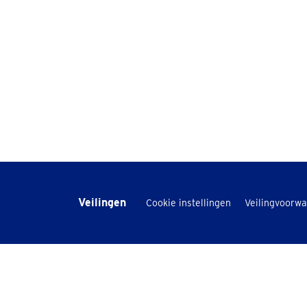
Veilingen
-
Cookie instellingen
Veilingvoorw