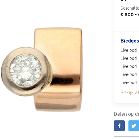
Geschatt
€ 800 - 
Biedges
Live-bod
Live-bod
Live-bod
Live-bod
Live-bod
Bekijk a
Delen op de