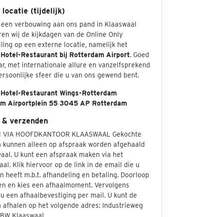
locatie (tijdelijk)
een verbouwing aan ons pand in Klaaswaal
en wij de kijkdagen van de Online Only
ing op een externe locatie, namelijk het
 Hotel-Restaurant bij Rotterdam Airport
. Goed
r, met internationale allure en vanzelfsprekend
ersoonlijke sfeer die u van ons gewend bent.
 Hotel-Restaurant Wings-Rotterdam
m Airportplein 55 3045 AP Rotterdam
 & verzenden
 VIA HOOFDKANTOOR KLAASWAAL Gekochte
 kunnen alleen op afspraak worden afgehaald
waal. U kunt een afspraak maken via het
aal. Klik hiervoor op de link in de email die u
 heeft m.b.t. afhandeling en betaling. Doorloop
en en kies een afhaalmoment. Vervolgens
u een afhaalbevestiging per mail. U kunt de
 afhalen op het volgende adres: Industrieweg
 BW Klaaswaal.