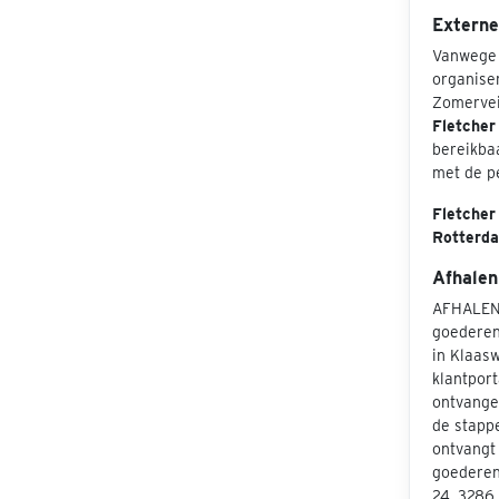
Externe 
Vanwege 
organiser
Zomerveil
Fletcher
bereikbaa
met de p
Fletcher
Rotterda
Afhalen
AFHALEN
goederen
in Klaas
klantport
ontvangen
de stapp
ontvangt 
goederen
24, 3286