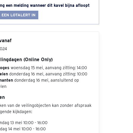
ng een melding wanneer dit kavel bijna afloopt
 EEN LOTALERT IN
vanaf
2024
ilingdagen (Online Only)
loges
woensdag 15 mei, aanvang zitting: 14:00
elen
donderdag 16 mei, aanvang zitting: 10:00
manten
donderdag 16 mei, aansluitend op
elen
en
jken van de veilingobjecten kan zonder afspraak
lgende kijkdagen:
dag 13 mei 10:00 - 16:00
dag 14 mei 10:00 - 16:00