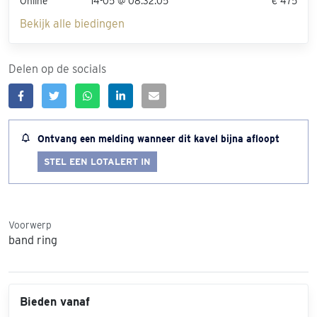
Online
14-05 @ 08:32:05
€ 475
Bekijk alle biedingen
Delen op de socials
Ontvang een melding wanneer dit kavel bijna afloopt
STEL EEN LOTALERT IN
Voorwerp
band ring
Bieden vanaf