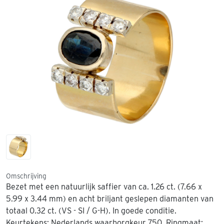
Omschrijving
Bezet met een natuurlijk saffier van ca. 1.26 ct. (7.66 x
5.99 x 3.44 mm) en acht briljant geslepen diamanten van
totaal 0.32 ct. (VS - SI / G-H). In goede conditie.
Keurtekens: Nederlands waarborgkeur 750. Ringmaat: