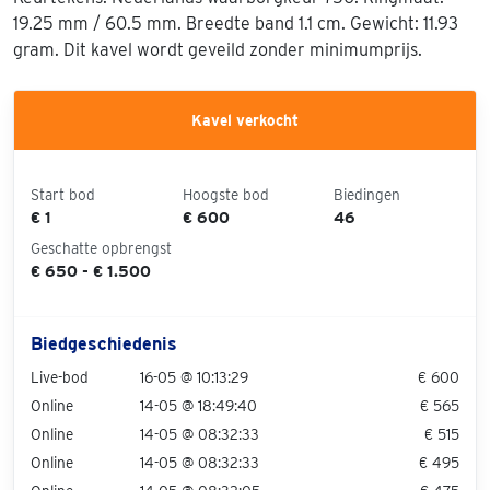
19.25 mm / 60.5 mm. Breedte band 1.1 cm. Gewicht: 11.93
gram. Dit kavel wordt geveild zonder minimumprijs.
Kavel verkocht
Start bod
Hoogste bod
Biedingen
€ 1
€ 600
46
Geschatte opbrengst
€ 650 - € 1.500
Biedgeschiedenis
Live-bod
16-05 @ 10:13:29
€ 600
Online
14-05 @ 18:49:40
€ 565
Online
14-05 @ 08:32:33
€ 515
Online
14-05 @ 08:32:33
€ 495